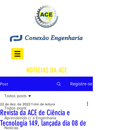
NOTÍCIAS DA ACE
Registre-se
Post
Todos posts
22 de dez. de 2022
1 min de leitura
Todos posts
Revista da ACE de Ciência e
Aprendendo c/ a Engenharia
Tecnologia 149, lançada dia 08 de
Notícias