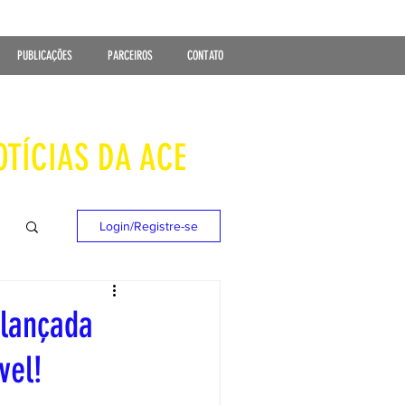
PUBLICAÇÕES
PARCEIROS
CONTATO
OTÍCIAS DA ACE
Login/Registre-se
 lançada
vel!