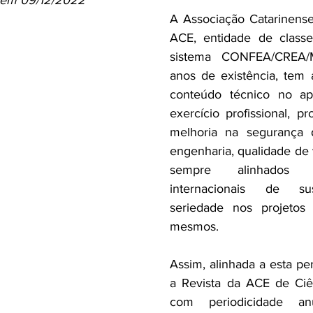
o em 09/12/2022
A Associação Catarinense
ACE, entidade de classe
sistema CONFEA/CREA
anos de existência, tem 
conteúdo técnico no ap
exercício profissional, 
melhoria na segurança d
engenharia, qualidade de 
sempre alinhados a
internacionais de sus
seriedade nos projetos 
mesmos.
Assim, alinhada a esta per
a Revista da ACE de Ciên
com periodicidade an