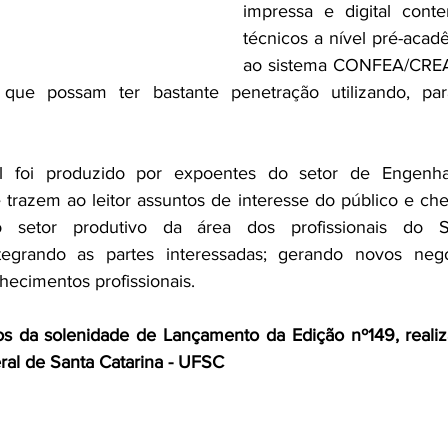
impressa e digital conte
técnicos a nível pré-acad
ao sistema CONFEA/CRE
 que possam ter bastante penetração utilizando, para
al foi produzido por expoentes do setor de Engenha
trazem ao leitor assuntos de interesse do público e che
o setor produtivo da área dos profissionais do 
grando as partes interessadas; gerando novos negóc
hecimentos profissionais.
os da solenidade de Lançamento da Edição nº149, realiza
ral de Santa Catarina - UFSC