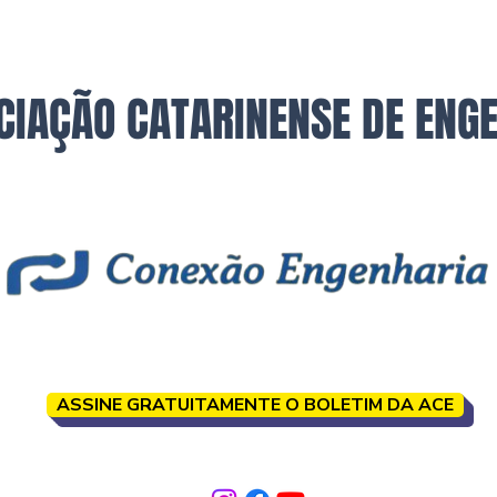
CIAÇÃO CATARINENSE DE ENG
ASSINE GRATUITAMENTE O BOLETIM DA ACE