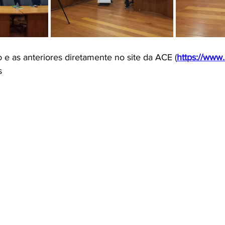
 e as anteriores diretamente no site da ACE (
https://www.
s