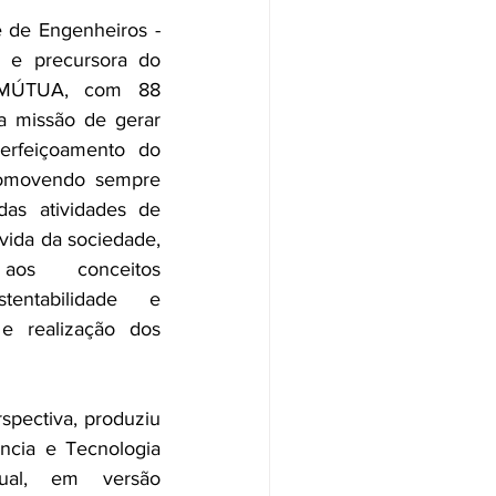
 de Engenheiros - 
 e precursora do 
/MÚTUA, com 88 
a missão de gerar 
erfeiçoamento do 
promovendo sempre 
as atividades de 
vida da sociedade, 
os conceitos 
tentabilidade e 
e realização dos 
spectiva, produziu 
cia e Tecnologia 
ual, em versão 