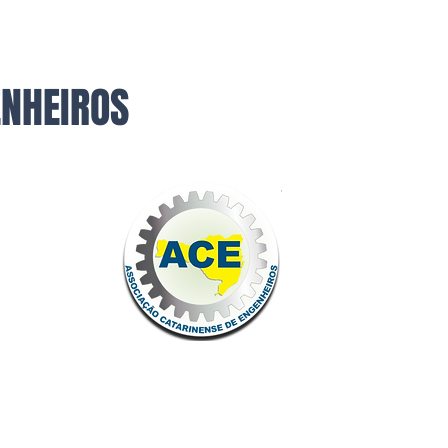
ENHEIROS