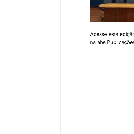
Acesse esta edição
na aba Publicaçõe