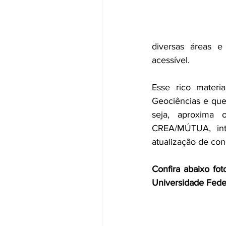
diversas áreas e
acessível.
Esse rico materi
Geociências e que 
seja, aproxima 
CREA/MÚTUA, inte
atualização de con
Confira abaixo fot
Universidade Fede