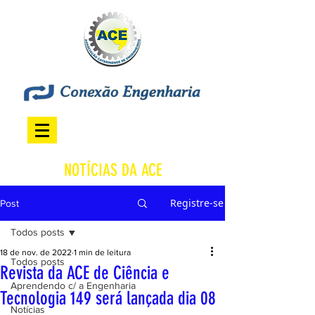
NOTÍCIAS DA ACE
Registre-se
Post
Todos posts
18 de nov. de 2022
1 min de leitura
Todos posts
Revista da ACE de Ciência e
Aprendendo c/ a Engenharia
Tecnologia 149 será lançada dia 08
Notícias