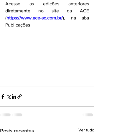
Acesse as edições anteriores 
diretamente no site da ACE 
(
https://www.ace-sc.com.br/
), na aba 
Publicações
Ver tudo
Posts recentes