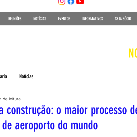
REUNIÕES
NOTÍCIAS
EVENTOS
INFORMATIVOS
SEJA SÓCIO
N
aria
Notícias
n de leitura
 construção: o maior processo d
 de aeroporto do mundo