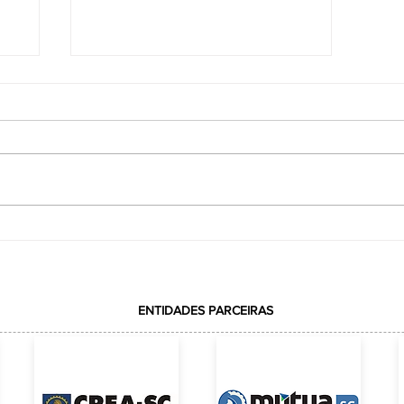
A NANOCELULOSE vai substituir o
Plástico?
ENTIDADES PARCEIRAS