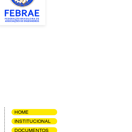
HOME
INSTITUCIONAL
DOCUMENTOS