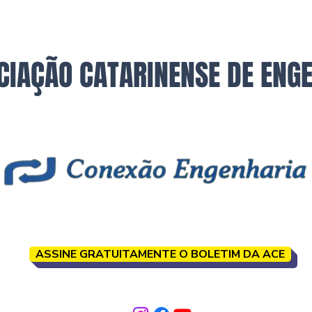
CIAÇÃO CATARINENSE DE ENG
ASSINE GRATUITAMENTE O BOLETIM DA ACE