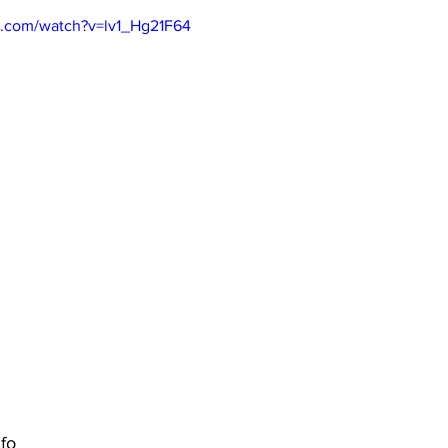
e.com/watch?v=lv1_Hg21F64
fo