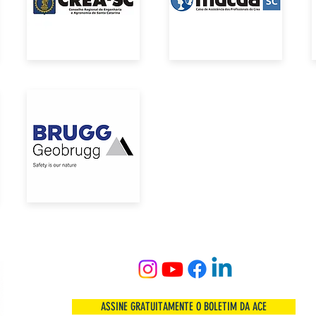
ASSINE GRATUITAMENTE O BOLETIM DA ACE