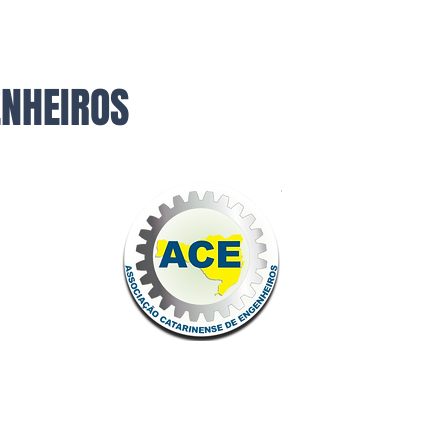
ENHEIROS