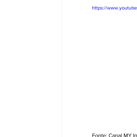
https://www.youtub
Fonte: Canal MY In