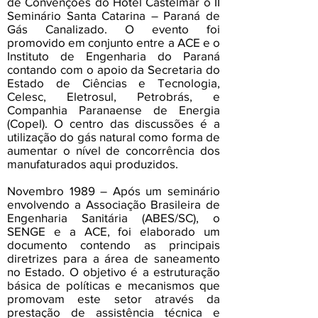
de Convenções do Hotel Castelmar o II
Seminário Santa Catarina – Paraná de
Gás Canalizado. O evento foi
promovido em conjunto entre a ACE e o
Instituto de Engenharia do Paraná
contando com o apoio da Secretaria do
Estado de Ciências e Tecnologia,
Celesc, Eletrosul, Petrobrás, e
Companhia Paranaense de Energia
(Copel). O centro das discussões é a
utilização do gás natural como forma de
aumentar o nível de concorrência dos
manufaturados aqui produzidos.
Novembro 1989 – Após um seminário
envolvendo a Associação Brasileira de
Engenharia Sanitária (ABES/SC), o
SENGE e a ACE, foi elaborado um
documento contendo as principais
diretrizes para a área de saneamento
no Estado. O objetivo é a estruturação
básica de políticas e mecanismos que
promovam este setor através da
prestação de assistência técnica e