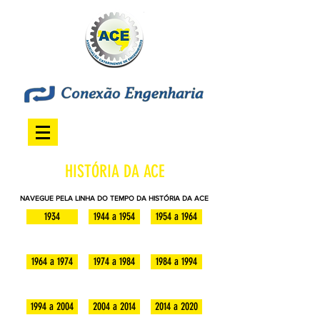
HISTÓRIA DA ACE
NAVEGUE PELA LINHA DO TEMPO DA HISTÓRIA DA ACE
1934
1944 a 1954
1954 a 1964
1964 a 1974
1974 a 1984
1984 a 1994
1994 a 2004
2004 a 2014
2014 a 2020