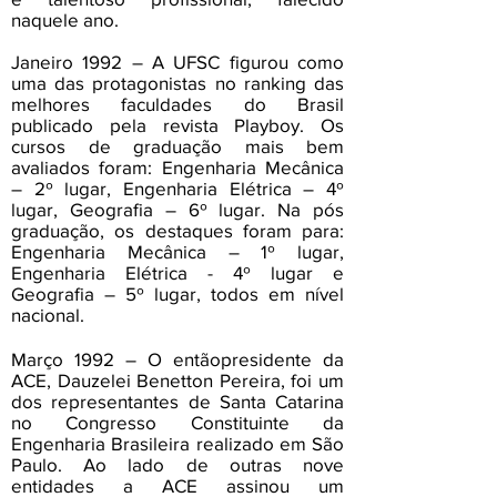
naquele ano.
Janeiro 1992 – A UFSC figurou como
uma das protagonistas no ranking das
melhores faculdades do Brasil
publicado pela revista Playboy. Os
cursos de graduação mais bem
avaliados foram: Engenharia Mecânica
– 2º lugar, Engenharia Elétrica – 4º
lugar, Geografia – 6º lugar. Na pós
graduação, os destaques foram para:
Engenharia Mecânica – 1º lugar,
Engenharia Elétrica - 4º lugar e
Geografia – 5º lugar, todos em nível
nacional.
Março 1992 – O entãopresidente da
ACE, Dauzelei Benetton Pereira, foi um
dos representantes de Santa Catarina
no Congresso Constituinte da
Engenharia Brasileira realizado em São
Paulo. Ao lado de outras nove
entidades a ACE assinou um