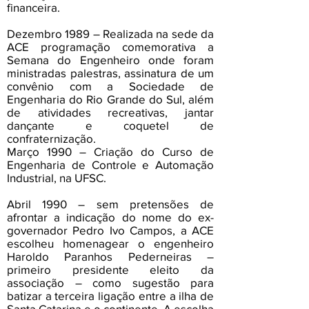
financeira.
Dezembro 1989 – Realizada na sede da
ACE programação comemorativa a
Semana do Engenheiro onde foram
ministradas palestras, assinatura de um
convênio com a Sociedade de
Engenharia do Rio Grande do Sul, além
de atividades recreativas, jantar
dançante e coquetel de
confraternização.
Março 1990 – Criação do Curso de
Engenharia de Controle e Automação
Industrial, na UFSC.
Abril 1990 – sem pretensões de
afrontar a indicação do nome do ex-
governador Pedro Ivo Campos, a ACE
escolheu homenagear o engenheiro
Haroldo Paranhos Pederneiras –
primeiro presidente eleito da
associação – como sugestão para
batizar a terceira ligação entre a ilha de
Santa Catarina e o continente. A escolha