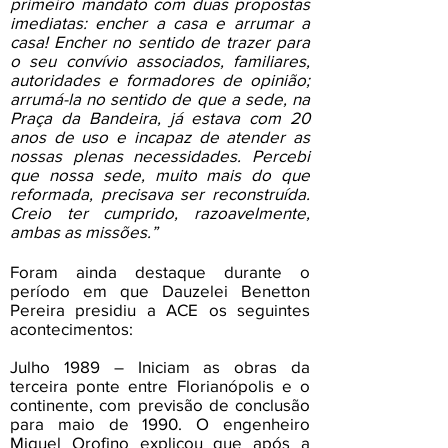
primeiro mandato com duas propostas
imediatas: encher a casa e arrumar a
casa! Encher no sentido de trazer para
o seu convívio associados, familiares,
autoridades e formadores de opinião;
arrumá-la no sentido de que a sede, na
Praça da Bandeira, já estava com 20
anos de uso e incapaz de atender as
nossas plenas necessidades. Percebi
que nossa sede, muito mais do que
reformada, precisava ser reconstruída.
Creio ter cumprido, razoavelmente,
ambas as missões.”
Foram ainda destaque durante o
período em que Dauzelei Benetton
Pereira presidiu a ACE os seguintes
acontecimentos:
Julho 1989 – Iniciam as obras da
terceira ponte entre Florianópolis e o
continente, com previsão de conclusão
para maio de 1990. O engenheiro
Miguel Orofino explicou que após a