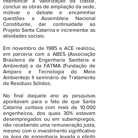
intensificar a valorização da classe,
concluir as obras de ampliação da sede,
motivar o debate e encaminhar
questões a Assembleia Nacional
Constituinte, dar continuidade ao
Projeto Santa Catarina e incrementar as
atividades sociais.
Em novembro de 1985 a ACE realizou,
em parceria com a ABES (Associação
Brasileira de Engenharia Sanitária e
Ambiental) e da FATMA (Fundação de
Amparo e Tecnologia do Meio
Ambiente)o II seminário de Tratamento
de Resíduos Sólidos.
No final daquele ano as pesquisas
apontavam para o fato de que Santa
Catarina contava com mais de 10.000
engenheiros, dos quais 30% estavam
desempregados ou em subempregos,
não recebendo uma remuneração justa,
mesmo com o investimento significativo
na área de engenharia levada a efeito