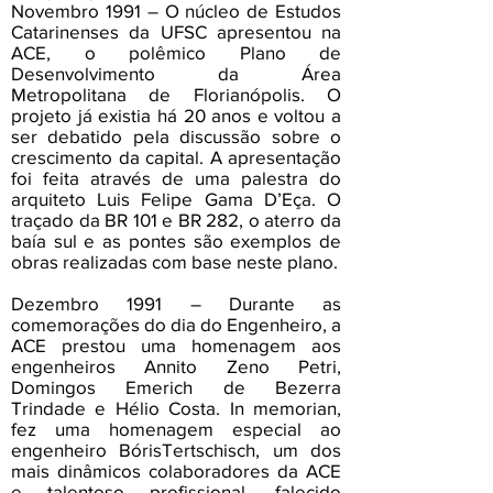
Novembro 1991 – O núcleo de Estudos
Catarinenses da UFSC apresentou na
ACE, o polêmico Plano de
Desenvolvimento da Área
Metropolitana de Florianópolis. O
projeto já existia há 20 anos e voltou a
ser debatido pela discussão sobre o
crescimento da capital. A apresentação
foi feita através de uma palestra do
arquiteto Luis Felipe Gama D’Eça. O
traçado da BR 101 e BR 282, o aterro da
baía sul e as pontes são exemplos de
obras realizadas com base neste plano.
Dezembro 1991 – Durante as
comemorações do dia do Engenheiro, a
ACE prestou uma homenagem aos
engenheiros Annito Zeno Petri,
Domingos Emerich de Bezerra
Trindade e Hélio Costa. In memorian,
fez uma homenagem especial ao
engenheiro BórisTertschisch, um dos
mais dinâmicos colaboradores da ACE
e talentoso profissional, falecido