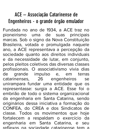
ACE – Associação Catarinense de
Engenheiros - o grande órgão emulador
Fundada no ano de 1934, a ACE traz no
pioneirismo uma de suas principais
marcas. Sob o signo da Nova Constituição
Brasileira, votada e promulgada naquele
ano, a ACE representava a percepção da
sociedade quanto aos direitos individuais
e da necessidade de lutar, em conjunto,
pelos pleitos coletivos das diversas classes
profissionais. O associativismo vivia dias
de grande impulso e, em terras
catarinenses, 26 engenheiros se
unirampara fundar uma entidade que os
representasse: surgia a ACE. Esse foi o
embrião de todo o sistema organizacional
da engenharia em Santa Catarina, sendo
originários dessa iniciativa a formação do
CONFEA, do CREA e dos Sindicatos de
classe. Todos os movimentos que hoje
fortalecem a respaldam o exercício da
engenharia em Santa Catarina, e seu
reflexos na sociedade catarinense tem a