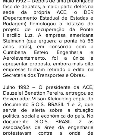
Maio 1992 – Depois de uma prolongada
fase de debates, a maior parte deles na
sede da própria ACE, o DER
(Departamento Estadual de Estadas e
Rodagem) homologou a licitação do
projeto de recuperação da Ponte
Hercílio Luz. A empresa americana
Steimann (que erguera a ponte há 66
anos atrás), em consórcio com a
Curitibana Esteio Engenharia e
Aerolevantamento, foi a única a
apresentar proposta, embora mais oito
empresas tenham retirado o edital na
Secretaria dos Transportes e Obras.
Julho 1992 – O presidente da ACE,
Dauzelei Benetton Pereira, entregou ao
Governador Vilson Kleinubing cópia do
documento S.O.S. BRASIL 1 e 2, que
servia de alerta sobre a situação
política, social e econômica do país. No
documento S.O.S. BRASIL 2 as
associações da área da engenharia
protestavam contra a onda de