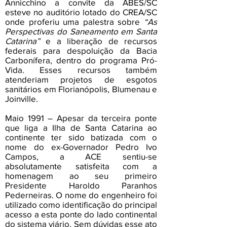
Annicchino a convite da ABES/SC
esteve no auditório lotado do CREA/SC
onde proferiu uma palestra sobre
“As
Perspectivas do Saneamento em Santa
Catarina”
e a liberação de recursos
federais para despoluição da Bacia
Carbonífera, dentro do programa Pró-
Vida. Esses recursos também
atenderiam projetos de esgotos
sanitários em Florianópolis, Blumenau e
Joinville.
Maio 1991 – Apesar da terceira ponte
que liga a Ilha de Santa Catarina ao
continente ter sido batizada com o
nome do ex-Governador Pedro Ivo
Campos, a ACE sentiu-se
absolutamente satisfeita com a
homenagem ao seu primeiro
Presidente Haroldo Paranhos
Pederneiras. O nome do engenheiro foi
utilizado como identificação do principal
acesso a esta ponte do lado continental
do sistema viário. Sem dúvidas esse ato