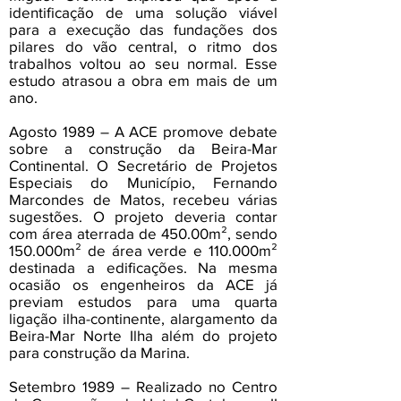
identificação de uma solução viável
para a execução das fundações dos
pilares do vão central, o ritmo dos
trabalhos voltou ao seu normal. Esse
estudo atrasou a obra em mais de um
ano.
Agosto 1989 – A ACE promove debate
sobre a construção da Beira-Mar
Continental. O Secretário de Projetos
Especiais do Município, Fernando
Marcondes de Matos, recebeu várias
sugestões. O projeto deveria contar
com área aterrada de 450.00m², sendo
150.000m² de área verde e 110.000m²
destinada a edificações. Na mesma
ocasião os engenheiros da ACE já
previam estudos para uma quarta
ligação ilha-continente, alargamento da
Beira-Mar Norte Ilha além do projeto
para construção da Marina.
Setembro 1989 – Realizado no Centro