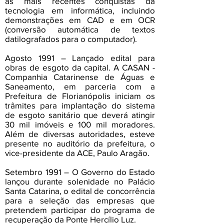
às mais recentes conquistas da
tecnologia em informática, incluindo
demonstrações em CAD e em OCR
(conversão automática de textos
datilografados para o computador).
Agosto 1991 – Lançado edital para
obras de esgoto da capital. A CASAN -
Companhia Catarinense de Águas e
Saneamento, em parceria com a
Prefeitura de Florianópolis iniciam os
trâmites para implantação do sistema
de esgoto sanitário que deverá atingir
30 mil imóveis e 100 mil moradores.
Além de diversas autoridades, esteve
presente no auditório da prefeitura, o
vice-presidente da ACE, Paulo Aragão.
Setembro 1991 – O Governo do Estado
lançou durante solenidade no Palácio
Santa Catarina, o edital de concorrência
para a seleção das empresas que
pretendem participar do programa de
recuperação da Ponte Hercílio Luz.