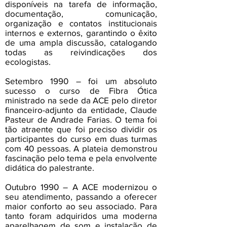
disponíveis na tarefa de informação,
documentação, comunicação,
organização e contatos institucionais
internos e externos, garantindo o êxito
de uma ampla discussão, catalogando
todas as reivindicações dos
ecologistas.
Setembro 1990 – foi um absoluto
sucesso o curso de Fibra Ótica
ministrado na sede da ACE pelo diretor
financeiro-adjunto da entidade, Claude
Pasteur de Andrade Farias. O tema foi
tão atraente que foi preciso dividir os
participantes do curso em duas turmas
com 40 pessoas. A plateia demonstrou
fascinação pelo tema e pela envolvente
didática do palestrante.
Outubro 1990 – A ACE modernizou o
seu atendimento, passando a oferecer
maior conforto ao seu associado. Para
tanto foram adquiridos uma moderna
aparelhagem de som e instalação de