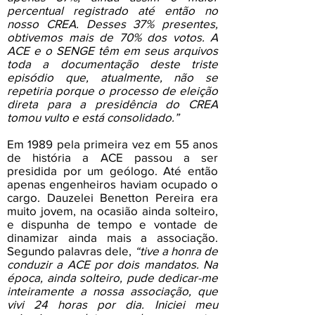
percentual registrado até então no
nosso CREA. Desses 37% presentes,
obtivemos mais de 70% dos votos. A
ACE e o SENGE têm em seus arquivos
toda a documentação deste triste
episódio que, atualmente, não se
repetiria porque o processo de eleição
direta para a presidência do CREA
tomou vulto e está consolidado.”
Em 1989 pela primeira vez em 55 anos
de história a ACE passou a ser
presidida por um geólogo. Até então
apenas engenheiros haviam ocupado o
cargo. Dauzelei Benetton Pereira era
muito jovem, na ocasião ainda solteiro,
e dispunha de tempo e vontade de
dinamizar ainda mais a associação.
Segundo palavras dele,
“tive a honra de
conduzir a ACE por dois mandatos. Na
época, ainda solteiro, pude dedicar-me
inteiramente a nossa associação, que
vivi 24 horas por dia. Iniciei meu